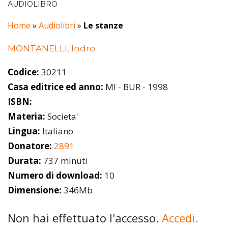
AUDIOLIBRO
Home
»
Audiolibri
»
Le stanze
MONTANELLI, Indro
Codice:
30211
Casa editrice ed anno:
MI - BUR - 1998
ISBN:
Materia:
Societa'
Lingua:
Italiano
Donatore:
2891
Durata:
737 minuti
Numero di download:
10
Dimensione:
346Mb
Non hai effettuato l'accesso.
Accedi.