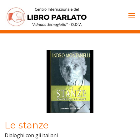
Vai
al
contenuto
Le stanze
Dialoghi con gli italiani