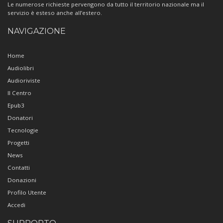
Le numerose richieste pervengono da tutto il territorio nazionale ma il
servizio è esteso anche all’estero.
NAVIGAZIONE
Home
Audiolibri
Audioriviste
Il Centro
Epub3
Donatori
Tecnologie
Progetti
News
Contatti
Donazioni
Profilo Utente
Accedi