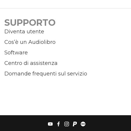
SUPPORTO
Diventa utente
Cos’è un Audiolibro
Software
Centro di assistenza
Domande frequenti sul servizio
youtube
facebook
instagram
paypal
teamviewer