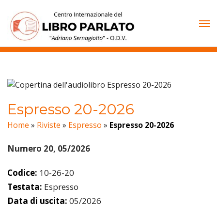
Vai
al
contenuto
Espresso 20-2026
Home
»
Riviste
»
Espresso
»
Espresso 20-2026
Numero 20, 05/2026
Codice:
10-26-20
Testata:
Espresso
Data di uscita:
05/2026