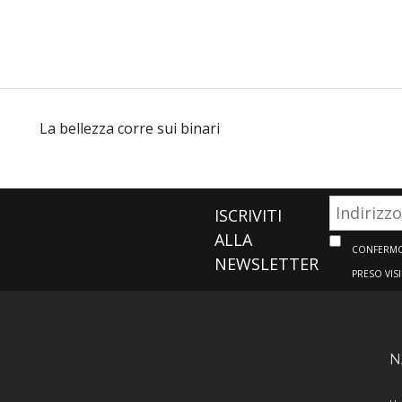
La bellezza corre sui binari
ISCRIVITI
ALLA
CONFERMO 
NEWSLETTER
PRESO VIS
N