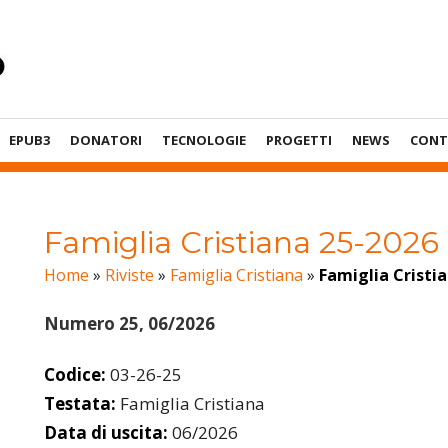
EPUB3
DONATORI
TECNOLOGIE
PROGETTI
NEWS
CONT
Famiglia Cristiana 25-2026
Home
»
Riviste
»
Famiglia Cristiana
»
Famiglia Cristi
Numero 25, 06/2026
Codice:
03-26-25
Testata:
Famiglia Cristiana
Data di uscita:
06/2026