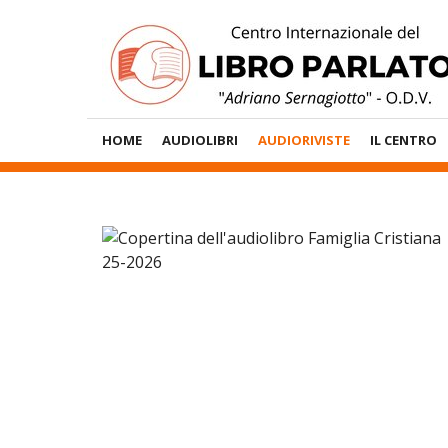
Vai
al
contenuto
Menù
HOME
AUDIOLIBRI
AUDIORIVISTE
IL CENTRO
Principale