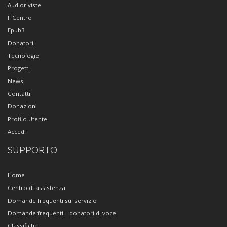
Audioriviste
Il Centro
Epub3
Donatori
Tecnologie
Progetti
News
Contatti
Donazioni
Profilo Utente
Accedi
SUPPORTO
Home
Centro di assistenza
Domande frequenti sul servizio
Domande frequenti – donatori di voce
Classifiche