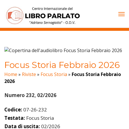
Vai
al
contenuto
Focus Storia Febbraio 2026
Home
»
Riviste
»
Focus Storia
»
Focus Storia Febbraio
2026
Numero 232, 02/2026
Codice:
07-26-232
Testata:
Focus Storia
Data di uscita:
02/2026