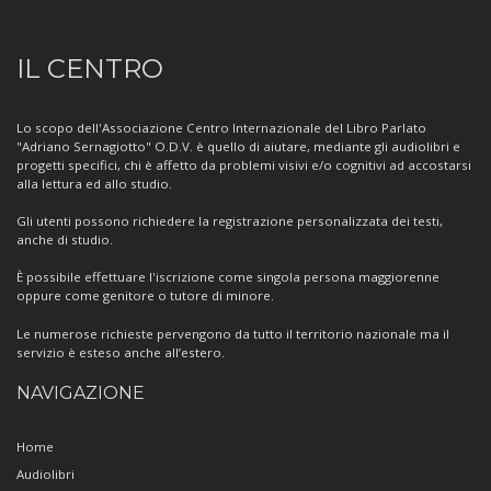
Informazioni
IL CENTRO
sul
Centro
Lo scopo dell'Associazione Centro Internazionale del Libro Parlato
"Adriano Sernagiotto" O.D.V. è quello di aiutare, mediante gli audiolibri e
progetti specifici, chi è affetto da problemi visivi e/o cognitivi ad accostarsi
alla lettura ed allo studio.
Gli utenti possono richiedere la registrazione personalizzata dei testi,
anche di studio.
È possibile effettuare l'iscrizione come singola persona maggiorenne
oppure come genitore o tutore di minore.
Le numerose richieste pervengono da tutto il territorio nazionale ma il
servizio è esteso anche all’estero.
NAVIGAZIONE
Home
Audiolibri