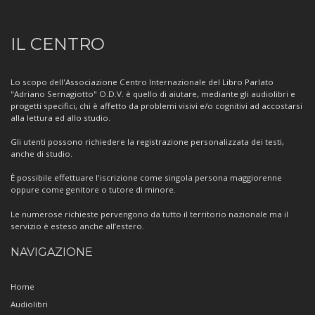
Informazioni
IL CENTRO
sul
Centro
Lo scopo dell'Associazione Centro Internazionale del Libro Parlato
"Adriano Sernagiotto" O.D.V. è quello di aiutare, mediante gli audiolibri e
progetti specifici, chi è affetto da problemi visivi e/o cognitivi ad accostarsi
alla lettura ed allo studio.
Gli utenti possono richiedere la registrazione personalizzata dei testi,
anche di studio.
È possibile effettuare l'iscrizione come singola persona maggiorenne
oppure come genitore o tutore di minore.
Le numerose richieste pervengono da tutto il territorio nazionale ma il
servizio è esteso anche all’estero.
NAVIGAZIONE
Home
Audiolibri