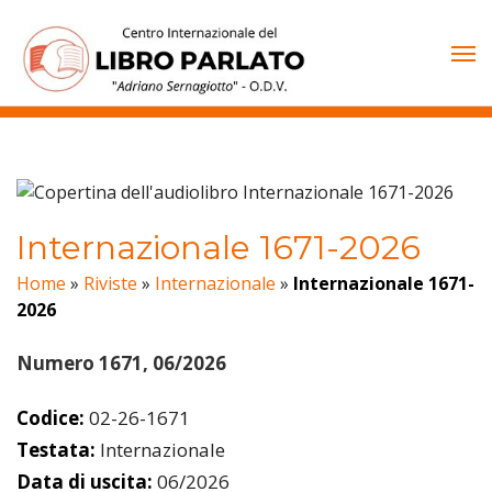
Vai
al
contenuto
Internazionale 1671-2026
Home
»
Riviste
»
Internazionale
»
Internazionale 1671-
2026
Numero 1671, 06/2026
Codice:
02-26-1671
Testata:
Internazionale
Data di uscita:
06/2026