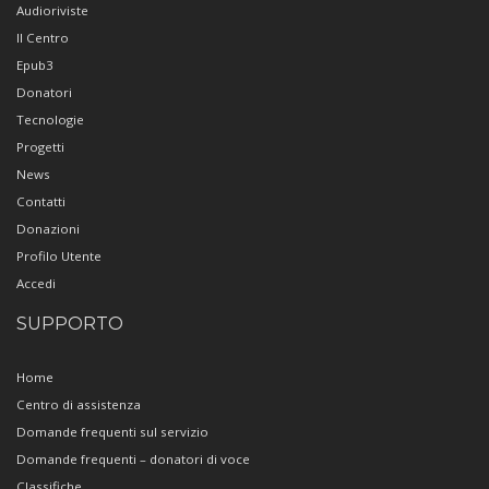
Audioriviste
Il Centro
Epub3
Donatori
Tecnologie
Progetti
News
Contatti
Donazioni
Profilo Utente
Accedi
SUPPORTO
Home
Centro di assistenza
Domande frequenti sul servizio
Domande frequenti – donatori di voce
Classifiche