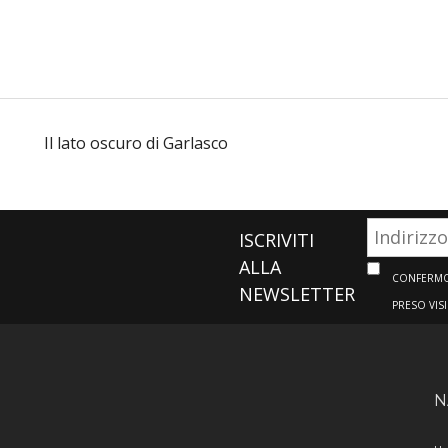
Il lato oscuro di Garlasco
ISCRIVITI
ALLA
CONFERMO 
NEWSLETTER
PRESO VIS
N