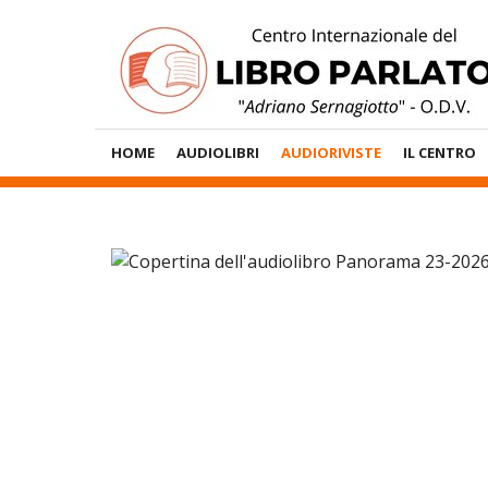
Vai
al
contenuto
Menù
HOME
AUDIOLIBRI
AUDIORIVISTE
IL CENTRO
Principale