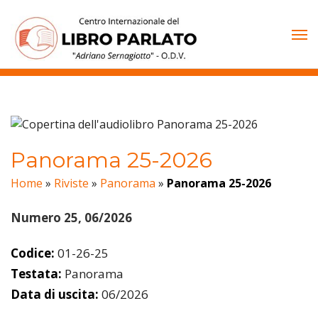
Vai
al
contenuto
Panorama 25-2026
Home
»
Riviste
»
Panorama
»
Panorama 25-2026
Numero 25, 06/2026
Codice:
01-26-25
Testata:
Panorama
Data di uscita:
06/2026