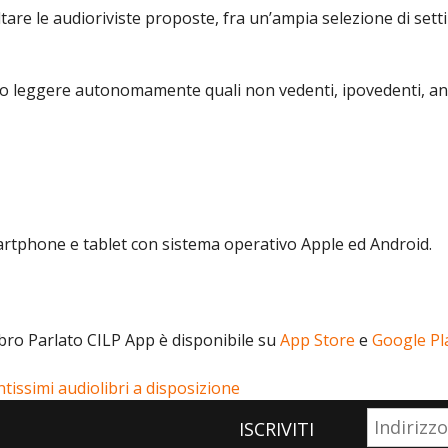
ltare le audioriviste proposte, fra un’ampia selezione di sett
eggere autonomamente quali non vedenti, ipovedenti, anziani 
artphone e tablet con sistema operativo Apple ed Android.
bro Parlato CILP App è disponibile su
App Store
e
Google Pl
tantissimi audiolibri a disposizione
ISCRIVITI