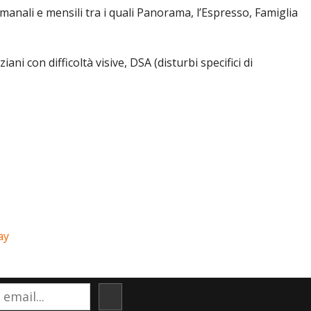
imanali e mensili tra i quali Panorama, l’Espresso, Famiglia
con difficoltà visive, DSA (disturbi specifici di
ay
ISCRIVITI