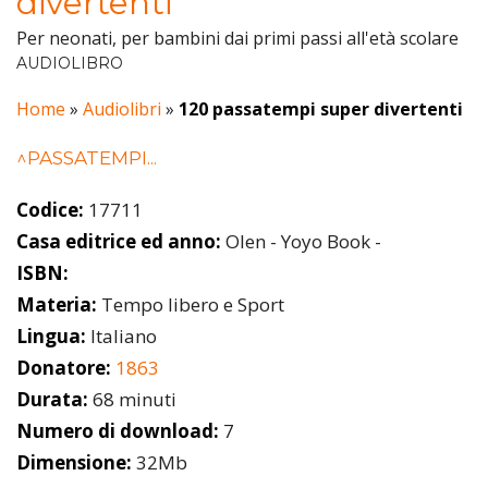
divertenti
Per neonati, per bambini dai primi passi all'età scolare
AUDIOLIBRO
Home
»
Audiolibri
»
120 passatempi super divertenti
^PASSATEMPI...
Codice:
17711
Casa editrice ed anno:
Olen - Yoyo Book -
ISBN:
Materia:
Tempo libero e Sport
Lingua:
Italiano
Donatore:
1863
Durata:
68 minuti
Numero di download:
7
Dimensione:
32Mb