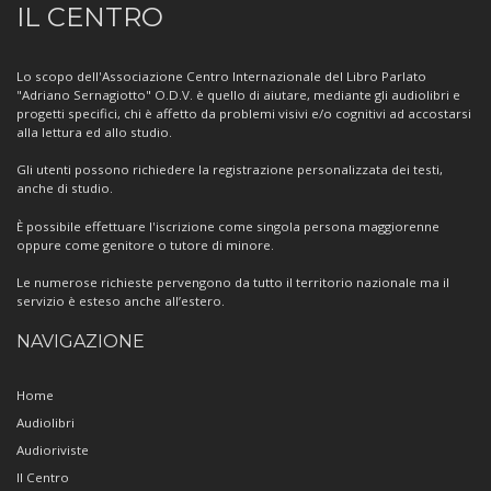
IL CENTRO
sul
Centro
Lo scopo dell'Associazione Centro Internazionale del Libro Parlato
"Adriano Sernagiotto" O.D.V. è quello di aiutare, mediante gli audiolibri e
progetti specifici, chi è affetto da problemi visivi e/o cognitivi ad accostarsi
alla lettura ed allo studio.
Gli utenti possono richiedere la registrazione personalizzata dei testi,
anche di studio.
È possibile effettuare l'iscrizione come singola persona maggiorenne
oppure come genitore o tutore di minore.
Le numerose richieste pervengono da tutto il territorio nazionale ma il
servizio è esteso anche all’estero.
NAVIGAZIONE
Home
Audiolibri
Audioriviste
Il Centro