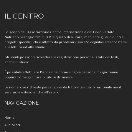
Informazioni
IL CENTRO
sul
Centro
Lo scopo dell'Associazione Centro Internazionale del Libro Parlato
"Adriano Sernagiotto" O.D.V. è quello di aiutare, mediante gli audiolibri e
progetti specifici, chi è affetto da problemi visivi e/o cognitivi ad accostarsi
alla lettura ed allo studio.
Gli utenti possono richiedere la registrazione personalizzata dei testi,
anche di studio.
È possibile effettuare l'iscrizione come singola persona maggiorenne
oppure come genitore o tutore di minore.
Le numerose richieste pervengono da tutto il territorio nazionale ma il
servizio è esteso anche all’estero.
NAVIGAZIONE
Home
Audiolibri