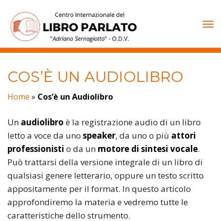
Vai
al
contenuto
COS’È UN AUDIOLIBRO
Home
»
Cos’è un Audiolibro
Un
audiolibro
è la registrazione audio di un libro
letto a voce da uno
speaker
, da uno o più
attori
professionisti
o da un
motore di sintesi vocale
.
Può trattarsi della versione integrale di un libro di
qualsiasi genere letterario, oppure un testo scritto
appositamente per il format. In questo articolo
approfondiremo la materia e vedremo tutte le
caratteristiche dello strumento.