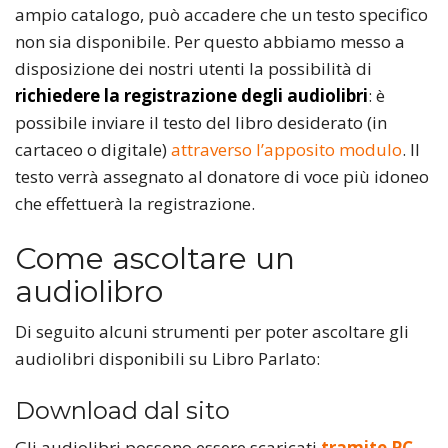
ampio catalogo, può accadere che un testo specifico
non sia disponibile. Per questo abbiamo messo a
disposizione dei nostri utenti la possibilità di
richiedere la registrazione degli audiolibri
: è
possibile inviare il testo del libro desiderato (in
cartaceo o digitale)
attraverso l’apposito modulo
. Il
testo verrà assegnato al donatore di voce più idoneo
che effettuerà la registrazione.
Come ascoltare un
audiolibro
Di seguito alcuni strumenti per poter ascoltare gli
audiolibri disponibili su Libro Parlato:
Download dal sito
Gli audiolibri possono essere scaricati
tramite PC