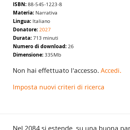
ISBN:
88-545-1223-8
Materia:
Narrativa
Lingua:
Italiano
Donatore:
2027
Durata:
713 minuti
Numero di download:
26
Dimensione:
335Mb
Non hai effettuato l'accesso.
Accedi.
Imposta nuovi criteri di ricerca
Nel 2084 si estende, su una buona pa