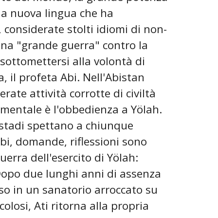
una nuova lingua che ha
 considerate stolti idiomi di non-
una "grande guerra" contro la
sottomettersi alla volontà di
, il profeta Abi. Nell'Abistan
rate attività corrotte di civiltà
mentale è l'obbedienza a Yölah.
i stadi spettano a chiunque
bi, domande, riflessioni sono
uerra dell'esercito di Yölah:
 Dopo due lunghi anni di assenza
so in un sanatorio arroccato su
losi, Ati ritorna alla propria