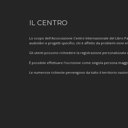
Informazioni
IL CENTRO
sul
Centro
Lo scopo dell'Associazione Centro Internazionale del Libro Par
audiolibri e progetti specifici, chi è affetto da problemi visivi e
Gli utenti possono richiedere la registrazione personalizzata de
È possibile effettuare l'iscrizione come singola persona mag
Le numerose richieste pervengono da tutto il territorio nazion