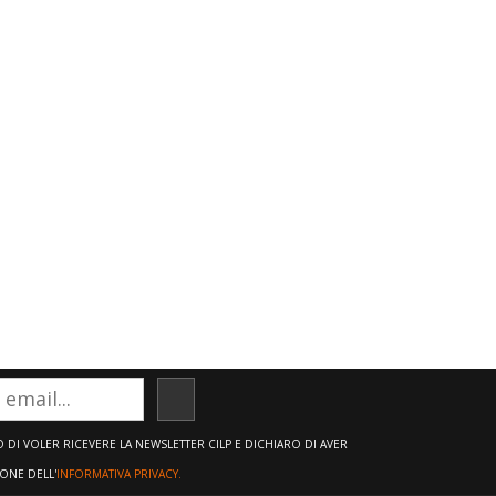
ISCRIVITI
DI VOLER RICEVERE LA NEWSLETTER CILP E DICHIARO DI AVER
IONE DELL'
INFORMATIVA PRIVACY.