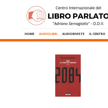
Vai
al
contenuto
Menù
HOME
AUDIOLIBRI
AUDIORIVISTE
IL CENTRO
Principale