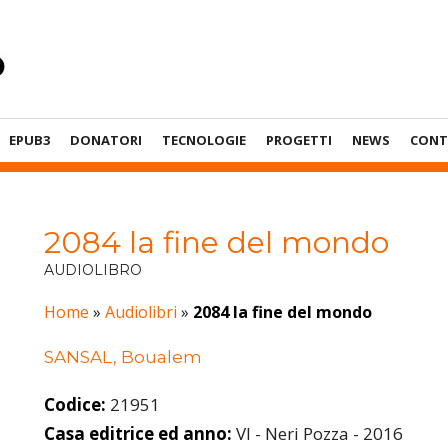
EPUB3
DONATORI
TECNOLOGIE
PROGETTI
NEWS
CONT
2084 la fine del mondo
AUDIOLIBRO
Home
»
Audiolibri
»
2084 la fine del mondo
SANSAL, Boualem
Codice:
21951
Casa editrice ed anno:
VI - Neri Pozza - 2016