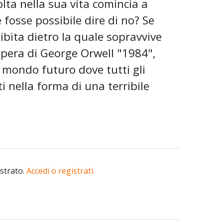
lta nella sua vita comincia a
 fosse possibile dire di no? Se
oibita dietro la quale sopravvive
opera di George Orwell "1984",
 mondo futuro dove tutti gli
 nella forma di una terribile
istrato.
Accedi o registrati.