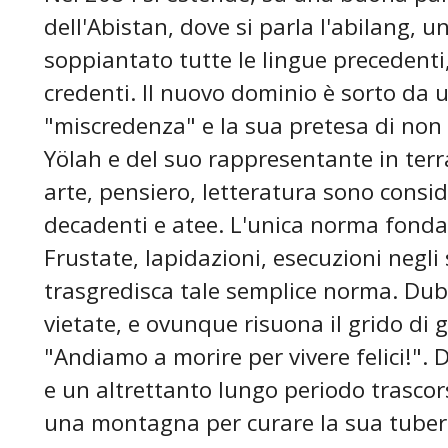
dell'Abistan, dove si parla l'abilang, 
soppiantato tutte le lingue precedenti,
credenti. Il nuovo dominio è sorto da 
"miscredenza" e la sua pretesa di non 
Yölah e del suo rappresentante in terra
arte, pensiero, letteratura sono conside
decadenti e atee. L'unica norma fonda
Frustate, lapidazioni, esecuzioni negl
trasgredisca tale semplice norma. Dub
vietate, e ovunque risuona il grido di g
"Andiamo a morire per vivere felici!".
e un altrettanto lungo periodo trascor
una montagna per curare la sua tuberco