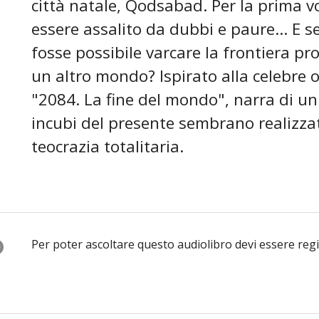
città natale, Qodsabad. Per la prima vo
essere assalito da dubbi e paure... E se
fosse possibile varcare la frontiera pr
un altro mondo? Ispirato alla celebre 
"2084. La fine del mondo", narra di un
incubi del presente sembrano realizzati
teocrazia totalitaria.
O
Per poter ascoltare questo audiolibro devi essere reg