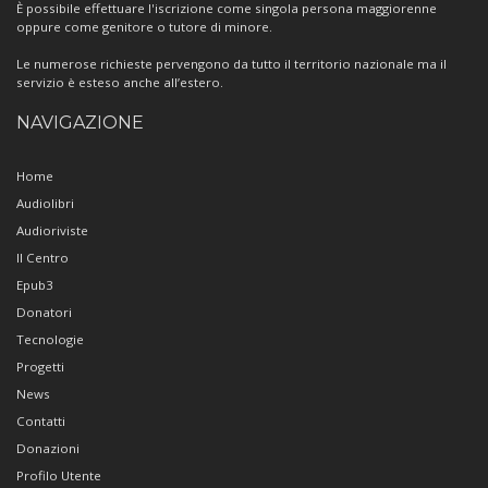
È possibile effettuare l'iscrizione come singola persona maggiorenne
oppure come genitore o tutore di minore.
Le numerose richieste pervengono da tutto il territorio nazionale ma il
servizio è esteso anche all’estero.
NAVIGAZIONE
Home
Audiolibri
Audioriviste
Il Centro
Epub3
Donatori
Tecnologie
Progetti
News
Contatti
Donazioni
Profilo Utente