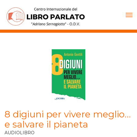
Vai
al
contenuto
8 digiuni per vivere meglio…
e salvare il pianeta
AUDIOLIBRO