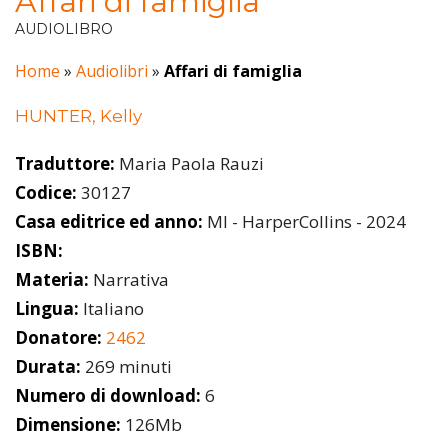
Affari di famiglia
AUDIOLIBRO
Home
»
Audiolibri
»
Affari di famiglia
HUNTER, Kelly
Traduttore:
Maria Paola Rauzi
Codice:
30127
Casa editrice ed anno:
MI - HarperCollins - 2024
ISBN:
Materia:
Narrativa
Lingua:
Italiano
Donatore:
2462
Durata:
269 minuti
Numero di download:
6
Dimensione:
126Mb