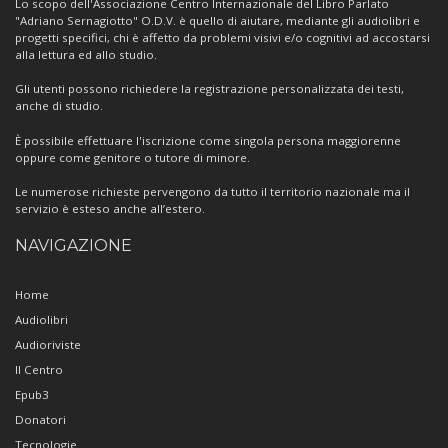
Lo scopo dell'Associazione Centro Internazionale del Libro Parlato
"Adriano Sernagiotto" O.D.V. è quello di aiutare, mediante gli audiolibri e
progetti specifici, chi è affetto da problemi visivi e/o cognitivi ad accostarsi
alla lettura ed allo studio.
Gli utenti possono richiedere la registrazione personalizzata dei testi,
anche di studio.
È possibile effettuare l'iscrizione come singola persona maggiorenne
oppure come genitore o tutore di minore.
Le numerose richieste pervengono da tutto il territorio nazionale ma il
servizio è esteso anche all’estero.
NAVIGAZIONE
Home
Audiolibri
Audioriviste
Il Centro
Epub3
Donatori
Tecnologie