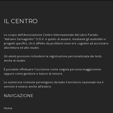
Informazioni
IL CENTRO
sul
Centro
Lo scopo dell'Associazione Centro Internazionale del Libro Parlato
"Adriano Sernagiotto" O.D.V. è quello di aiutare, mediante gli audiolibri e
progetti specifici, chi è affetto da problemi visivi e/o cognitivi ad accostarsi
alla lettura ed allo studio.
Gli utenti possono richiedere la registrazione personalizzata dei testi,
anche di studio.
È possibile effettuare l'iscrizione come singola persona maggiorenne
oppure come genitore o tutore di minore.
Le numerose richieste pervengono da tutto il territorio nazionale ma il
servizio è esteso anche all’estero.
NAVIGAZIONE
Home