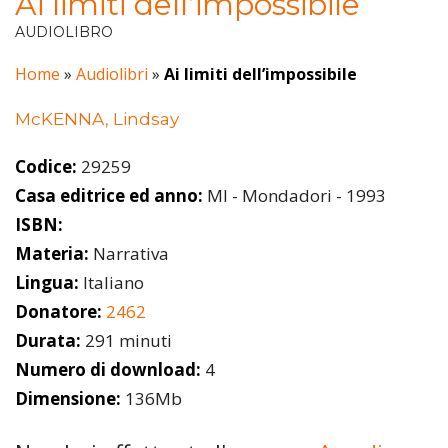
Ai limiti dell’impossibile
AUDIOLIBRO
Home
»
Audiolibri
»
Ai limiti dell’impossibile
McKENNA, Lindsay
Codice:
29259
Casa editrice ed anno:
MI - Mondadori - 1993
ISBN:
Materia:
Narrativa
Lingua:
Italiano
Donatore:
2462
Durata:
291 minuti
Numero di download:
4
Dimensione:
136Mb