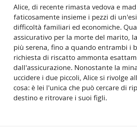
Alice, di recente rimasta vedova e madre
faticosamente insieme i pezzi di un'es
difficoltà familiari ed economiche. Qu
assicurativo per la morte del marito, 
più serena, fino a quando entrambi i 
richiesta di riscatto ammonta esatta
dall'assicurazione. Nonostante la mina
uccidere i due piccoli, Alice si rivolge 
cosa: è lei l'unica che può cercare di r
destino e ritrovare i suoi figli.