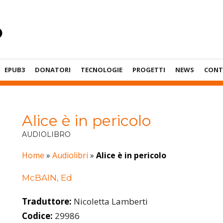
EPUB3
DONATORI
TECNOLOGIE
PROGETTI
NEWS
CONT
Alice è in pericolo
AUDIOLIBRO
Home
»
Audiolibri
»
Alice è in pericolo
McBAIN, Ed
Traduttore:
Nicoletta Lamberti
Codice:
29986