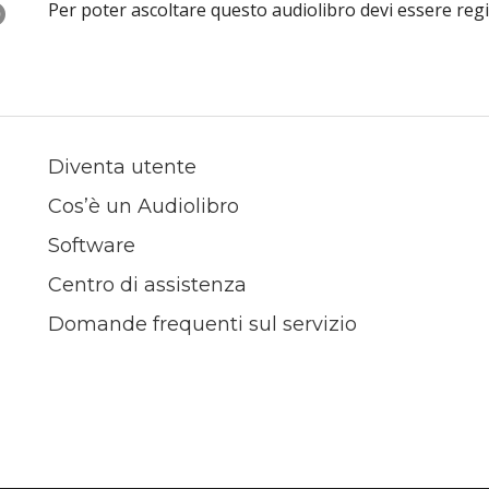
O
Per poter ascoltare questo audiolibro devi essere reg
Diventa utente
Cos’è un Audiolibro
Software
Centro di assistenza
Domande frequenti sul servizio