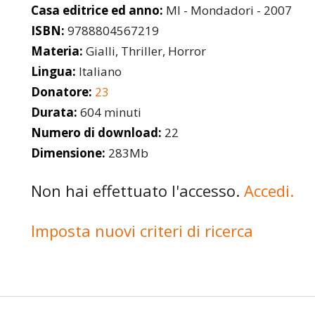
Casa editrice ed anno:
MI - Mondadori - 2007
ISBN:
9788804567219
Materia:
Gialli, Thriller, Horror
Lingua:
Italiano
Donatore:
23
Durata:
604 minuti
Numero di download:
22
Dimensione:
283Mb
Non hai effettuato l'accesso.
Accedi.
Imposta nuovi criteri di ricerca