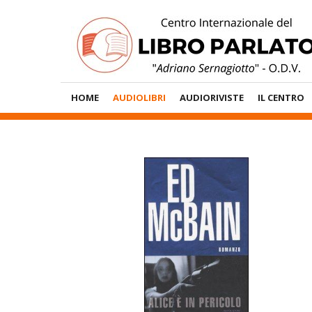
Vai
al
contenuto
Menù
HOME
AUDIOLIBRI
AUDIORIVISTE
IL CENTRO
Principale