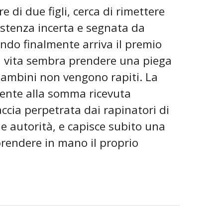
 di due figli, cerca di rimettere
istenza incerta e segnata da
ando finalmente arriva il premio
la vita sembra prendere una piega
bambini non vengono rapiti. La
mente alla somma ricevuta
ccia perpetrata dai rapinatori di
alle autorità, e capisce subito una
iprendere in mano il proprio