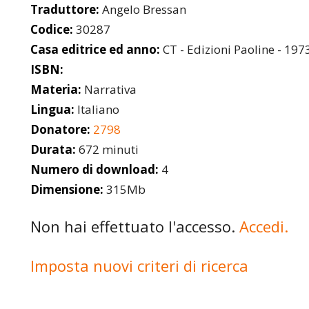
Traduttore:
Angelo Bressan
Codice:
30287
Casa editrice ed anno:
CT - Edizioni Paoline - 197
ISBN:
Materia:
Narrativa
Lingua:
Italiano
Donatore:
2798
Durata:
672 minuti
Numero di download:
4
Dimensione:
315Mb
Non hai effettuato l'accesso.
Accedi.
Imposta nuovi criteri di ricerca