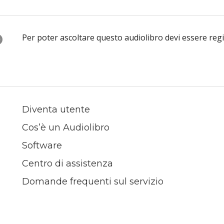
O
Per poter ascoltare questo audiolibro devi essere reg
Diventa utente
Cos’è un Audiolibro
Software
Centro di assistenza
Domande frequenti sul servizio