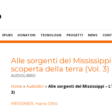
EPUB3
DONATORI
TECNOLOGIE
PROGETTI
NEWS
CONT
Alle sorgenti del Mississipp
scoperta della terra (Vol. 3)
AUDIOLIBRO
Home
»
Audiolibri
»
Alle sorgenti del Mississippi – L
3)
MEISSNER, Hans-Otto