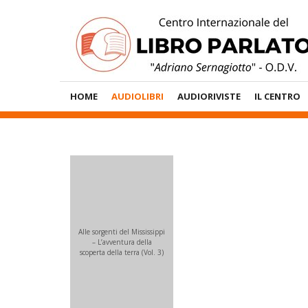
Vai
al
contenuto
Menù
HOME
AUDIOLIBRI
AUDIORIVISTE
IL CENTRO
Principale
Alle sorgenti del Mississippi
– L’avventura della
scoperta della terra (Vol. 3)