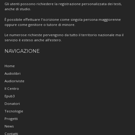
Gli utenti possono richiedere la registrazione personalizzata dei testi,
anche di studio.
È possibile effettuare l'iscrizione come singola persona maggiorenne
oppure come genitore o tutore di minore.
Le numerose richieste pervengono da tutto il territorio nazionale ma il
servizio è esteso anche all’estero.
NAVIGAZIONE
Home
Audiolibri
Audioriviste
Il Centro
Epub3
Donatori
Tecnologie
Progetti
News
Contatti