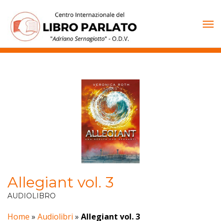
Vai
al
contenuto
Allegiant vol. 3
AUDIOLIBRO
Home
»
Audiolibri
»
Allegiant vol. 3