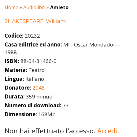
Home
»
Audiolibri
»
Amleto
SHAKESPEARE, William
Codice:
20232
Casa editrice ed anno:
MI - Oscar Mondadori -
1988
ISBN:
88-04-31466-0
Materia:
Teatro
Lingua:
Italiano
Donatore:
2048
Durata:
359 minuti
Numero di download:
73
Dimensione:
168Mb
Non hai effettuato l'accesso.
Accedi.