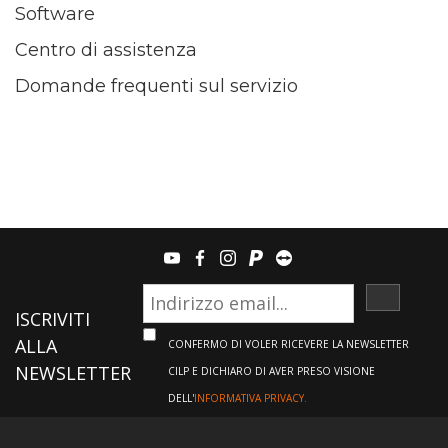
Software
Centro di assistenza
Domande frequenti sul servizio
youtube
facebook
instagram
paypal
teamviewer
ISCRIVI
ISCRIVITI
ALLA
CONFERMO DI VOLER RICEVERE LA NEWSLETTER
NEWSLETTER
CILP E DICHIARO DI AVER PRESO VISIONE
DELL'
INFORMATIVA PRIVACY.