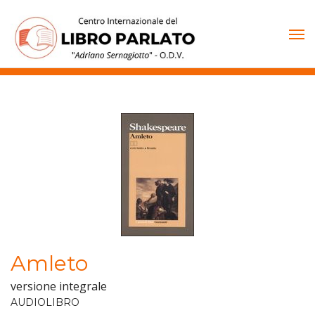
Vai
al
contenuto
Amleto
versione integrale
AUDIOLIBRO