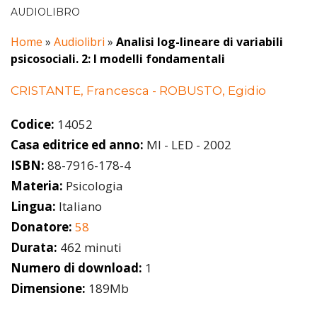
AUDIOLIBRO
Home
»
Audiolibri
»
Analisi log-lineare di variabili
psicosociali. 2: I modelli fondamentali
CRISTANTE, Francesca - ROBUSTO, Egidio
Codice:
14052
Casa editrice ed anno:
MI - LED - 2002
ISBN:
88-7916-178-4
Materia:
Psicologia
Lingua:
Italiano
Donatore:
58
Durata:
462 minuti
Numero di download:
1
Dimensione:
189Mb