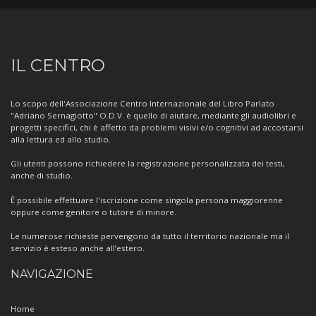
Informazioni
IL CENTRO
sul
Centro
Lo scopo dell'Associazione Centro Internazionale del Libro Parlato
"Adriano Sernagiotto" O.D.V. è quello di aiutare, mediante gli audiolibri e
progetti specifici, chi è affetto da problemi visivi e/o cognitivi ad accostarsi
alla lettura ed allo studio.
Gli utenti possono richiedere la registrazione personalizzata dei testi,
anche di studio.
È possibile effettuare l'iscrizione come singola persona maggiorenne
oppure come genitore o tutore di minore.
Le numerose richieste pervengono da tutto il territorio nazionale ma il
servizio è esteso anche all’estero.
NAVIGAZIONE
Home