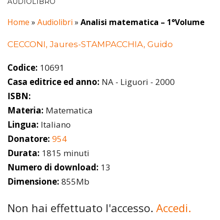
AUDIOLIBRO
Home
»
Audiolibri
»
Analisi matematica – 1°Volume
CECCONI, Jaures-STAMPACCHIA, Guido
Codice:
10691
Casa editrice ed anno:
NA - Liguori - 2000
ISBN:
Materia:
Matematica
Lingua:
Italiano
Donatore:
954
Durata:
1815 minuti
Numero di download:
13
Dimensione:
855Mb
Non hai effettuato l'accesso.
Accedi.