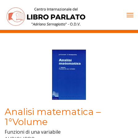
Vai
al
contenuto
Analisi matematica –
1°Volume
Funzioni di una variabile