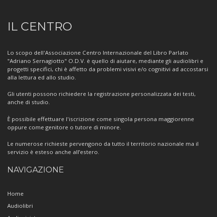
Informazioni
IL CENTRO
sul
Centro
Lo scopo dell'Associazione Centro Internazionale del Libro Parlato
"Adriano Sernagiotto" O.D.V. è quello di aiutare, mediante gli audiolibri e
progetti specifici, chi è affetto da problemi visivi e/o cognitivi ad accostarsi
alla lettura ed allo studio.
Gli utenti possono richiedere la registrazione personalizzata dei testi,
anche di studio.
È possibile effettuare l'iscrizione come singola persona maggiorenne
oppure come genitore o tutore di minore.
Le numerose richieste pervengono da tutto il territorio nazionale ma il
servizio è esteso anche all’estero.
NAVIGAZIONE
Home
Audiolibri