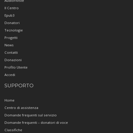
Audioriviste
Il Centro
Epub3
Donatori
Tecnologie
Progetti
News
Contatti
Donazioni
Profilo Utente
Accedi
SUPPORTO
Home
Centro di assistenza
Domande frequenti sul servizio
Domande frequenti – donatori di voce
Classifiche