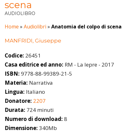
scena
AUDIOLIBRO
Home
»
Audiolibri
»
Anatomia del colpo di scena
MANFRIDI, Giuseppe
Codice:
26451
Casa editrice ed anno:
RM - La lepre - 2017
ISBN:
9778-88-99389-21-5
Materia:
Narrativa
Lingua:
Italiano
Donatore:
2207
Durata:
724 minuti
Numero di download:
8
Dimensione:
340Mb