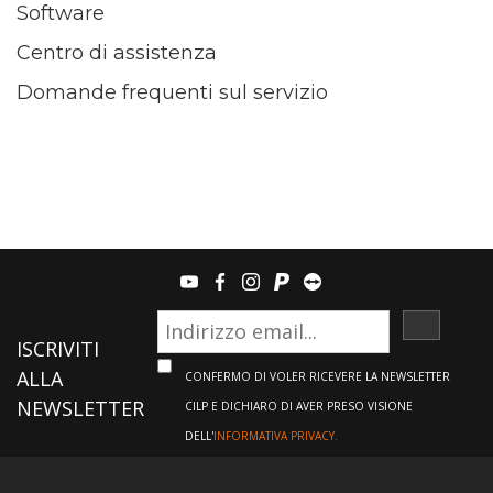
Software
Centro di assistenza
Domande frequenti sul servizio
youtube
facebook
instagram
paypal
teamviewer
ISCRIVI
ISCRIVITI
ALLA
CONFERMO DI VOLER RICEVERE LA NEWSLETTER
NEWSLETTER
CILP E DICHIARO DI AVER PRESO VISIONE
DELL'
INFORMATIVA PRIVACY.