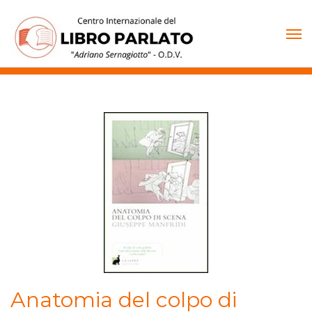
Vai
al
contenuto
Anatomia del colpo di