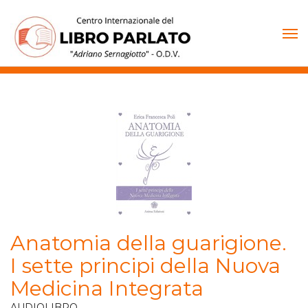
Vai
al
contenuto
Anatomia della guarigione.
I sette principi della Nuova
Medicina Integrata
AUDIOLIBRO