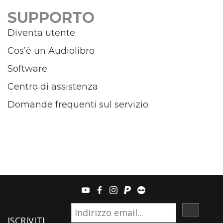
SUPPORTO
Diventa utente
Cos’è un Audiolibro
Software
Centro di assistenza
Domande frequenti sul servizio
youtube
facebook
instagram
paypal
teamviewer
ISCRIVI
ISCRIVITI