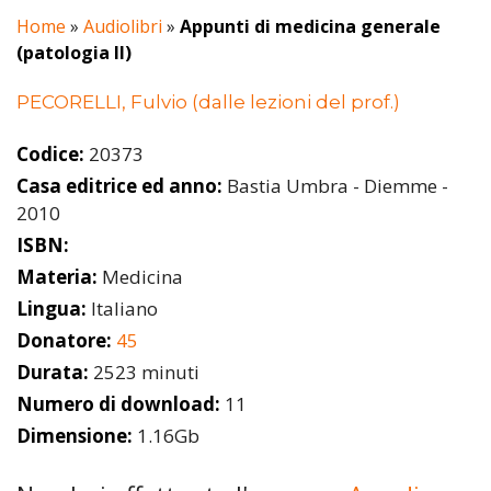
Home
»
Audiolibri
»
Appunti di medicina generale
(patologia II)
PECORELLI, Fulvio (dalle lezioni del prof.)
Codice:
20373
Casa editrice ed anno:
Bastia Umbra - Diemme -
2010
ISBN:
Materia:
Medicina
Lingua:
Italiano
Donatore:
45
Durata:
2523 minuti
Numero di download:
11
Dimensione:
1.16Gb