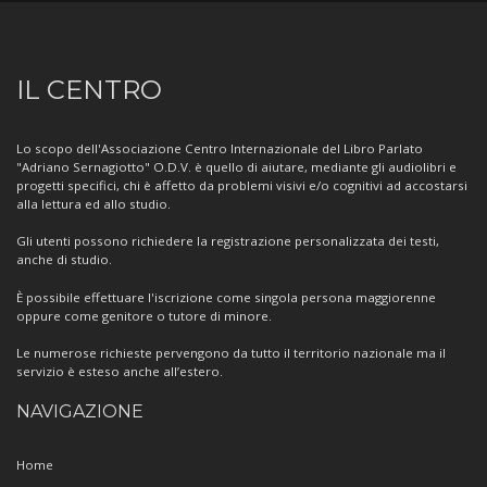
Informazioni
IL CENTRO
sul
Centro
Lo scopo dell'Associazione Centro Internazionale del Libro Parlato
"Adriano Sernagiotto" O.D.V. è quello di aiutare, mediante gli audiolibri e
progetti specifici, chi è affetto da problemi visivi e/o cognitivi ad accostarsi
alla lettura ed allo studio.
Gli utenti possono richiedere la registrazione personalizzata dei testi,
anche di studio.
È possibile effettuare l'iscrizione come singola persona maggiorenne
oppure come genitore o tutore di minore.
Le numerose richieste pervengono da tutto il territorio nazionale ma il
servizio è esteso anche all’estero.
NAVIGAZIONE
Home