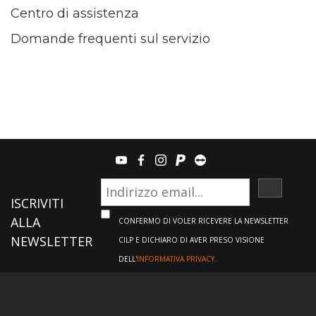
Centro di assistenza
Domande frequenti sul servizio
youtube
facebook
instagram
paypal
teamviewer
ISCRIVI
ISCRIVITI
ALLA
CONFERMO DI VOLER RICEVERE LA NEWSLETTER
NEWSLETTER
CILP E DICHIARO DI AVER PRESO VISIONE
DELL'
INFORMATIVA PRIVACY.