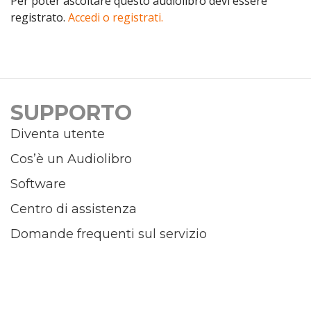
Per poter ascoltare questo audiolibro devi essere
registrato.
Accedi o registrati.
SUPPORTO
Diventa utente
Cos’è un Audiolibro
Software
Centro di assistenza
Domande frequenti sul servizio