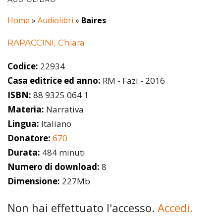
Home
»
Audiolibri
»
Baires
RAPACCINI, Chiara
Codice:
22934
Casa editrice ed anno:
RM - Fazi - 2016
ISBN:
88 9325 064 1
Materia:
Narrativa
Lingua:
Italiano
Donatore:
670
Durata:
484 minuti
Numero di download:
8
Dimensione:
227Mb
Non hai effettuato l'accesso.
Accedi.