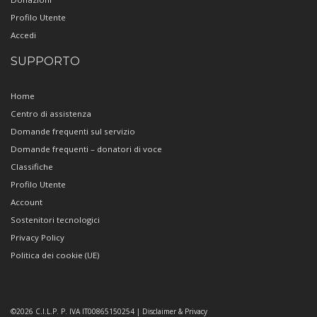
Profilo Utente
Accedi
SUPPORTO
Home
Centro di assistenza
Domande frequenti sul servizio
Domande frequenti – donatori di voce
Classifiche
Profilo Utente
Account
Sostenitori tecnologici
Privacy Policy
Politica dei cookie (UE)
©2026 C.I.L.P. P. IVA IT00865150254 | Disclaimer & Privacy