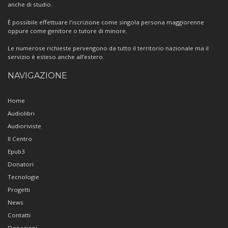
anche di studio.
È possibile effettuare l'iscrizione come singola persona maggiorenne
oppure come genitore o tutore di minore.
Le numerose richieste pervengono da tutto il territorio nazionale ma il
servizio è esteso anche all’estero.
NAVIGAZIONE
Home
Audiolibri
Audioriviste
Il Centro
Epub3
Donatori
Tecnologie
Progetti
News
Contatti
Donazioni