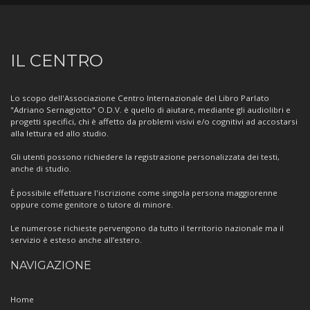
Informazioni
IL CENTRO
sul
Centro
Lo scopo dell'Associazione Centro Internazionale del Libro Parlato
"Adriano Sernagiotto" O.D.V. è quello di aiutare, mediante gli audiolibri e
progetti specifici, chi è affetto da problemi visivi e/o cognitivi ad accostarsi
alla lettura ed allo studio.
Gli utenti possono richiedere la registrazione personalizzata dei testi,
anche di studio.
È possibile effettuare l'iscrizione come singola persona maggiorenne
oppure come genitore o tutore di minore.
Le numerose richieste pervengono da tutto il territorio nazionale ma il
servizio è esteso anche all’estero.
NAVIGAZIONE
Home