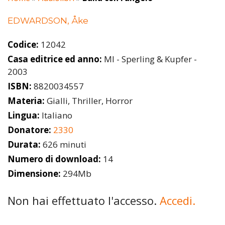
EDWARDSON, Åke
Codice:
12042
Casa editrice ed anno:
MI - Sperling & Kupfer -
2003
ISBN:
8820034557
Materia:
Gialli, Thriller, Horror
Lingua:
Italiano
Donatore:
2330
Durata:
626 minuti
Numero di download:
14
Dimensione:
294Mb
Non hai effettuato l'accesso.
Accedi.