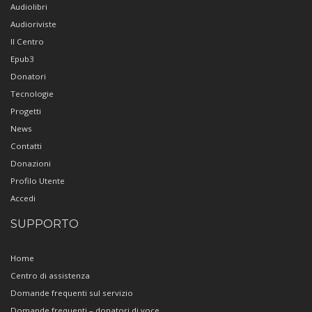
Audiolibri
Audioriviste
Il Centro
Epub3
Donatori
Tecnologie
Progetti
News
Contatti
Donazioni
Profilo Utente
Accedi
SUPPORTO
Home
Centro di assistenza
Domande frequenti sul servizio
Domande frequenti – donatori di voce