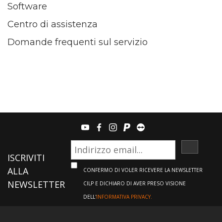
Software
Centro di assistenza
Domande frequenti sul servizio
youtube
facebook
instagram
paypal
teamviewer
ISCRIVI
ISCRIVITI
ALLA
CONFERMO DI VOLER RICEVERE LA NEWSLETTER
NEWSLETTER
CILP E DICHIARO DI AVER PRESO VISIONE
DELL'
INFORMATIVA PRIVACY.