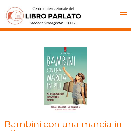
Vai
al
contenuto
Bambini con una marcia in