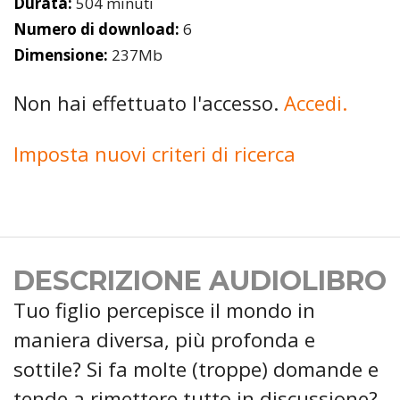
Durata:
504 minuti
Numero di download:
6
Dimensione:
237Mb
Non hai effettuato l'accesso.
Accedi.
Imposta nuovi criteri di ricerca
DESCRIZIONE AUDIOLIBRO
Tuo figlio percepisce il mondo in
maniera diversa, più profonda e
sottile? Si fa molte (troppe) domande e
tende a rimettere tutto in discussione?