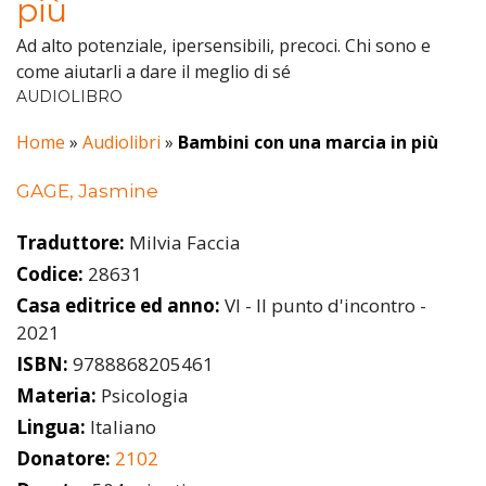
più
Ad alto potenziale, ipersensibili, precoci. Chi sono e
come aiutarli a dare il meglio di sé
AUDIOLIBRO
Home
»
Audiolibri
»
Bambini con una marcia in più
GAGE, Jasmine
Traduttore:
Milvia Faccia
Codice:
28631
Casa editrice ed anno:
VI - Il punto d'incontro -
2021
ISBN:
9788868205461
Materia:
Psicologia
Lingua:
Italiano
Donatore:
2102