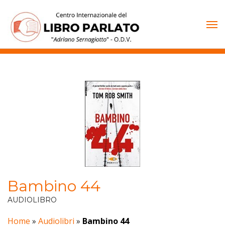
Vai
al
contenuto
Bambino 44
AUDIOLIBRO
Home
»
Audiolibri
»
Bambino 44