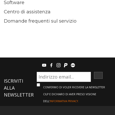
Software
Centro di assistenza
Domande frequenti sul servizio
youtube
facebook
instagram
paypal
teamviewer
ISCRIVI
ISCRIVITI
ALLA
CONFERMO DI VOLER RICEVERE LA NEWSLETTER
NEWSLETTER
CILP E DICHIARO DI AVER PRESO VISIONE
DELL'
INFORMATIVA PRIVACY.