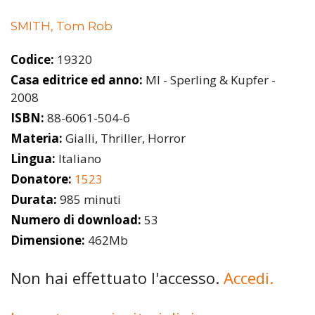
SMITH, Tom Rob
Codice:
19320
Casa editrice ed anno:
MI - Sperling & Kupfer -
2008
ISBN:
88-6061-504-6
Materia:
Gialli, Thriller, Horror
Lingua:
Italiano
Donatore:
1523
Durata:
985 minuti
Numero di download:
53
Dimensione:
462Mb
Non hai effettuato l'accesso.
Accedi.