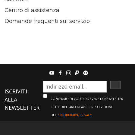
Centro di assistenza
Domande frequenti sul servizio
youtube
facebook
instagram
paypal
teamviewer
ISCRIVI
ISCRIVITI
ALLA
CONFERMO DI VOLER RICEVERE LA NEWSLETTER
NEWSLETTER
CILP E DICHIARO DI AVER PRESO VISIONE
DELL'
INFORMATIVA PRIVACY.