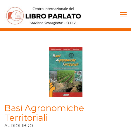
Vai
al
contenuto
Basi Agronomiche
Territoriali
AUDIOLIBRO