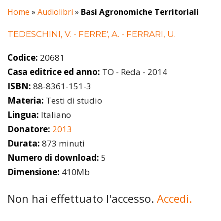
Home
»
Audiolibri
»
Basi Agronomiche Territoriali
TEDESCHINI, V. - FERRE', A. - FERRARI, U.
Codice:
20681
Casa editrice ed anno:
TO - Reda - 2014
ISBN:
88-8361-151-3
Materia:
Testi di studio
Lingua:
Italiano
Donatore:
2013
Durata:
873 minuti
Numero di download:
5
Dimensione:
410Mb
Non hai effettuato l'accesso.
Accedi.