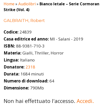
Home
»
Audiolibri
»
Bianco letale – Serie Cormoran
Strike (Vol. 4)
GALBRAITH, Robert
Codice:
24839
Casa editrice ed anno:
MI - Salani - 2019
ISBN:
88-9381-710-3
Materia:
Gialli, Thriller, Horror
Lingua:
Italiano
Donatore:
2318
Durata:
1684 minuti
Numero di download:
64
Dimensione:
790Mb
Non hai effettuato l'accesso.
Accedi.