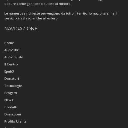
oppure come genitore o tutore di minore.
Le numerose richieste pervengono da tutto il territorio nazionale ma il
servizio è esteso anche all’estero.
NAVIGAZIONE
Home
Audiolibri
Audioriviste
Il Centro
Epub3
Donatori
Tecnologie
Progetti
News
Contatti
Donazioni
Profilo Utente