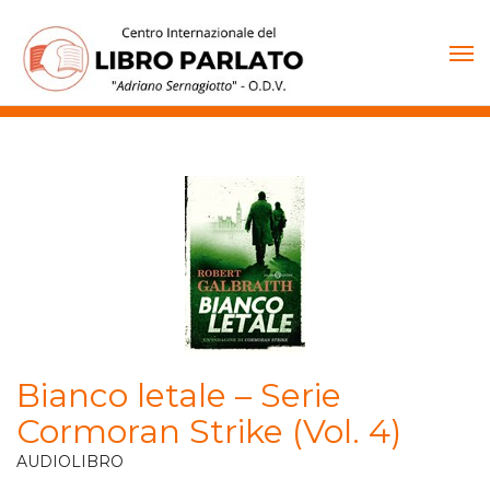
Vai
al
contenuto
Bianco letale – Serie
Cormoran Strike (Vol. 4)
AUDIOLIBRO