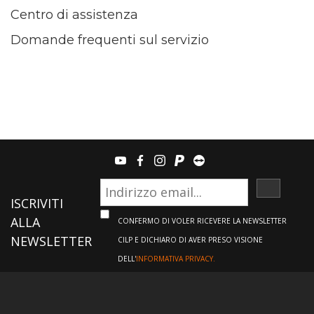
Centro di assistenza
Domande frequenti sul servizio
youtube
facebook
instagram
paypal
teamviewer
ISCRIVI
ISCRIVITI
ALLA
CONFERMO DI VOLER RICEVERE LA NEWSLETTER
NEWSLETTER
CILP E DICHIARO DI AVER PRESO VISIONE
DELL'
INFORMATIVA PRIVACY.