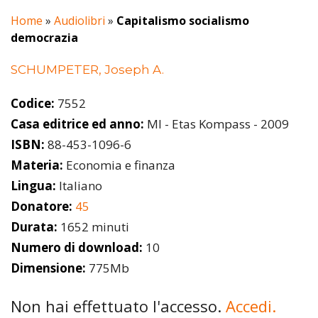
Home
»
Audiolibri
»
Capitalismo socialismo
democrazia
SCHUMPETER, Joseph A.
Codice:
7552
Casa editrice ed anno:
MI - Etas Kompass - 2009
ISBN:
88-453-1096-6
Materia:
Economia e finanza
Lingua:
Italiano
Donatore:
45
Durata:
1652 minuti
Numero di download:
10
Dimensione:
775Mb
Non hai effettuato l'accesso.
Accedi.