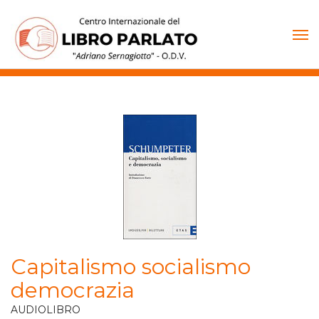
Vai
al
contenuto
Capitalismo socialismo
democrazia
AUDIOLIBRO