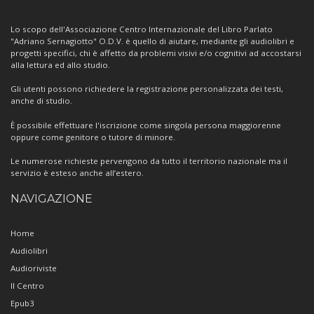
sul
Centro
Lo scopo dell'Associazione Centro Internazionale del Libro Parlato
"Adriano Sernagiotto" O.D.V. è quello di aiutare, mediante gli audiolibri e
progetti specifici, chi è affetto da problemi visivi e/o cognitivi ad accostarsi
alla lettura ed allo studio.
Gli utenti possono richiedere la registrazione personalizzata dei testi,
anche di studio.
È possibile effettuare l'iscrizione come singola persona maggiorenne
oppure come genitore o tutore di minore.
Le numerose richieste pervengono da tutto il territorio nazionale ma il
servizio è esteso anche all’estero.
NAVIGAZIONE
Home
Audiolibri
Audioriviste
Il Centro
Epub3