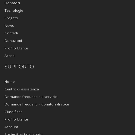
Donatori
Tecnologie
Progetti
News
Contatti
Donazioni
Profilo Utente
Accedi
SUPPORTO
Home
Centro di assistenza
Domande frequenti sul servizio
Domande frequenti – donatori di voce
Classifiche
Profilo Utente
Account
Sostenitori tecnologici