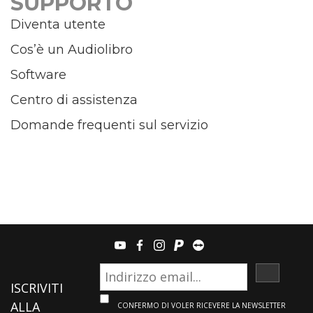
SUPPORTO
Diventa utente
Cos’è un Audiolibro
Software
Centro di assistenza
Domande frequenti sul servizio
youtube
facebook
instagram
paypal
teamviewer
ISCRIVI
ISCRIVITI
ALLA
CONFERMO DI VOLER RICEVERE LA NEWSLETTER