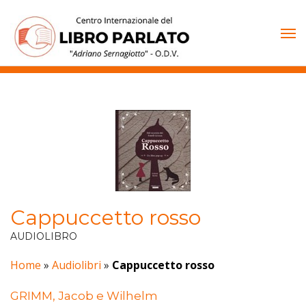
Vai
al
contenuto
Cappuccetto rosso
AUDIOLIBRO
Home
»
Audiolibri
»
Cappuccetto rosso
GRIMM, Jacob e Wilhelm