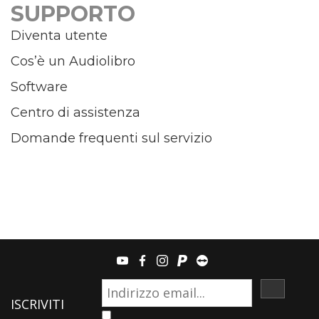
SUPPORTO
Diventa utente
Cos’è un Audiolibro
Software
Centro di assistenza
Domande frequenti sul servizio
youtube
facebook
instagram
paypal
teamviewer
ISCRIVI
ISCRIVITI