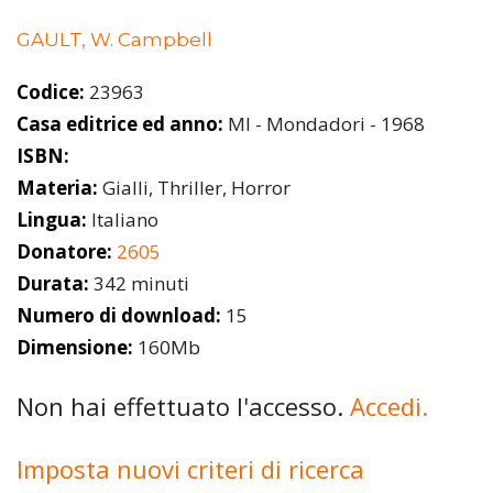
GAULT, W. Campbell
Codice:
23963
Casa editrice ed anno:
MI - Mondadori - 1968
ISBN:
Materia:
Gialli, Thriller, Horror
Lingua:
Italiano
Donatore:
2605
Durata:
342 minuti
Numero di download:
15
Dimensione:
160Mb
Non hai effettuato l'accesso.
Accedi.
Imposta nuovi criteri di ricerca