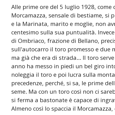
Alle prime ore del 5 luglio 1928, come
Morcamazza, sensale di bestiame, si pr
e la Marinata, marito e moglie, non 
centesimo sulla sua puntualità. Invece
di Ombriaco, frazione di Bellano, pre
sull'autocarro il toro promesso e due 
ma già che era di strada... Il toro ser
anno ha messo in piedi un bel giro int
noleggia il toro e poi lucra sulla monta 
precedenze, perché, si sa, le prime dell
seme. Ma con un toro così non ci sareb
si ferma a bastonate è capace di ingrav
Almeno così lo spaccia il Morcamazza, c