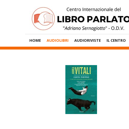
Vai
al
contenuto
Menù
HOME
AUDIOLIBRI
AUDIORIVISTE
IL CENTRO
Principale