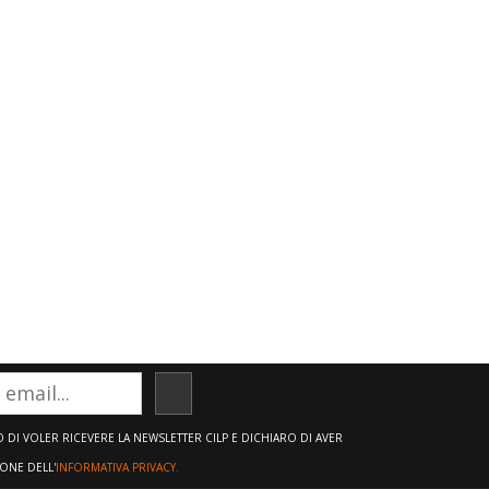
ISCRIVITI
DI VOLER RICEVERE LA NEWSLETTER CILP E DICHIARO DI AVER
IONE DELL'
INFORMATIVA PRIVACY.