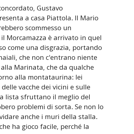
 concordato, Gustavo
esenta a casa Piattola. Il Mario
avrebbero scommesso un
 il Morcamazza è arrivato in quel
ciso come una disgrazia, portando
maiali, che non c'entrano niente
ve alla Marinata, che da qualche
orno alla montataurina: lei
delle vacche dei vicini e sulle
a lista sfruttano il meglio del
bero problemi di sorta. Se non lo
idare anche i muri della stalla.
he ha gioco facile, perché la