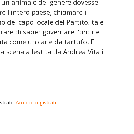
e un animale del genere dovesse
e l'intero paese, chiamare i
mo del capo locale del Partito, tale
trare di saper governare l'ordine
uta come un cane da tartufo. E
la scena allestita da Andrea Vitali
istrato.
Accedi o registrati.