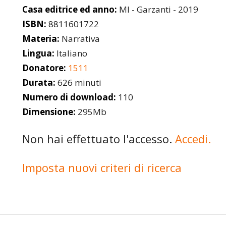
Casa editrice ed anno:
MI - Garzanti - 2019
ISBN:
8811601722
Materia:
Narrativa
Lingua:
Italiano
Donatore:
1511
Durata:
626 minuti
Numero di download:
110
Dimensione:
295Mb
Non hai effettuato l'accesso.
Accedi.
Imposta nuovi criteri di ricerca