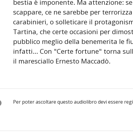
bestia è imponente. Ma attenzione: s
scappare, ce ne sarebbe per terrorizzar
carabinieri, o solleticare il protagonis
Tartina, che certe occasioni per dimos
pubblico meglio della benemerita le fi
infatti... Con "Certe fortune" torna sul
il maresciallo Ernesto Maccadò.
O
Per poter ascoltare questo audiolibro devi essere reg