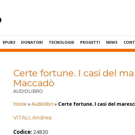
EPUB3
DONATORI
TECNOLOGIE
PROGETTI
NEWS
CONT
Certe fortune. I casi del ma
Maccadò
AUDIOLIBRO
Home
»
Audiolibri
»
Certe fortune. I casi del mares
VITALI, Andrea
Codice:
24830