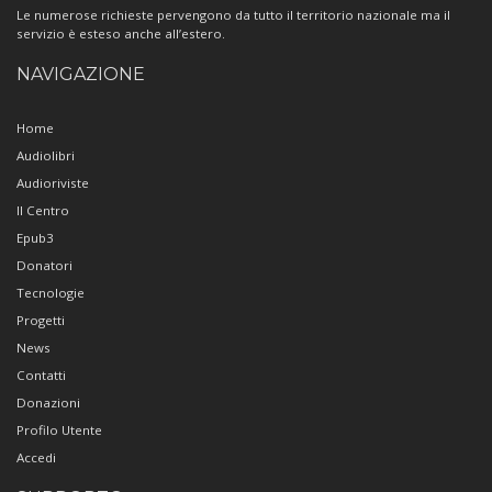
Le numerose richieste pervengono da tutto il territorio nazionale ma il
servizio è esteso anche all’estero.
NAVIGAZIONE
Home
Audiolibri
Audioriviste
Il Centro
Epub3
Donatori
Tecnologie
Progetti
News
Contatti
Donazioni
Profilo Utente
Accedi