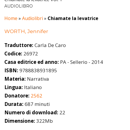
AUDIOLIBRO
Home
»
Audiolibri
»
Chiamate la levatrice
WORTH, Jennifer
Traduttore:
Carla De Caro
Codice:
26972
Casa editrice ed anno:
PA - Sellerio - 2014
ISBN:
9788838931895
Materia:
Narrativa
Lingua:
Italiano
Donatore:
2562
Durata:
687 minuti
Numero di download:
22
Dimensione:
322Mb