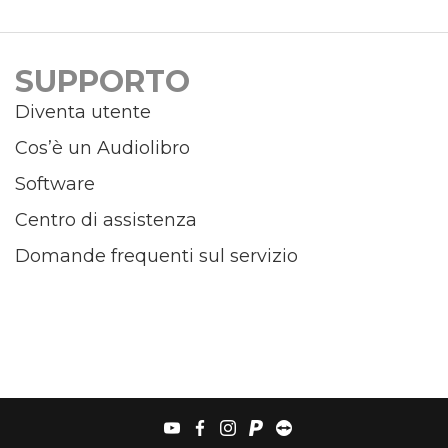
SUPPORTO
Diventa utente
Cos’è un Audiolibro
Software
Centro di assistenza
Domande frequenti sul servizio
youtube
facebook
instagram
paypal
teamviewer