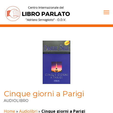
Vai
al
contenuto
Cinque giorni a Parigi
AUDIOLIBRO
Home
»
Audiolibri
»
Cinque giorni a Parigi