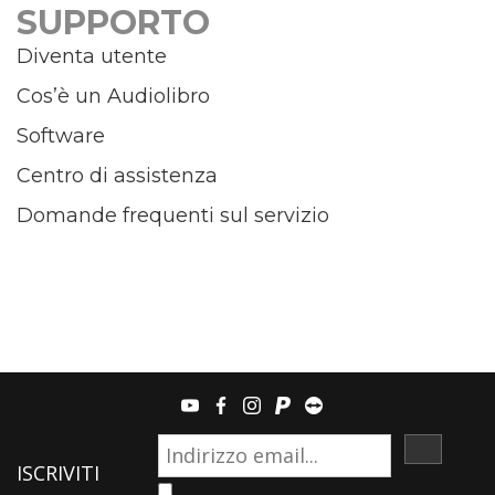
SUPPORTO
Diventa utente
Cos’è un Audiolibro
Software
Centro di assistenza
Domande frequenti sul servizio
youtube
facebook
instagram
paypal
teamviewer
ISCRIVI
ISCRIVITI