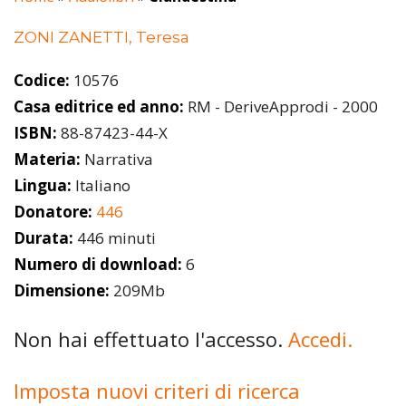
ZONI ZANETTI, Teresa
Codice:
10576
Casa editrice ed anno:
RM - DeriveApprodi - 2000
ISBN:
88-87423-44-X
Materia:
Narrativa
Lingua:
Italiano
Donatore:
446
Durata:
446 minuti
Numero di download:
6
Dimensione:
209Mb
Non hai effettuato l'accesso.
Accedi.
Imposta nuovi criteri di ricerca