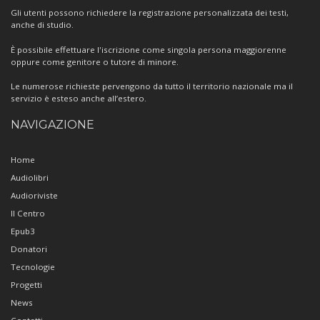
Gli utenti possono richiedere la registrazione personalizzata dei testi,
anche di studio.
È possibile effettuare l'iscrizione come singola persona maggiorenne
oppure come genitore o tutore di minore.
Le numerose richieste pervengono da tutto il territorio nazionale ma il
servizio è esteso anche all’estero.
NAVIGAZIONE
Home
Audiolibri
Audioriviste
Il Centro
Epub3
Donatori
Tecnologie
Progetti
News