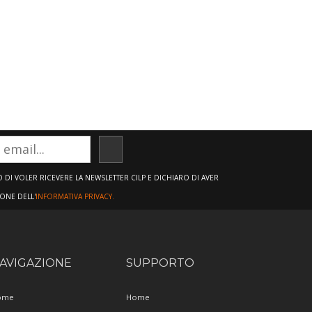
ISCRIVITI
DI VOLER RICEVERE LA NEWSLETTER CILP E DICHIARO DI AVER
IONE DELL'
INFORMATIVA PRIVACY.
AVIGAZIONE
SUPPORTO
ome
Home