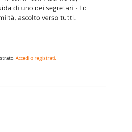
uida di uno dei segretari - Lo
miltà, ascolto verso tutti.
istrato.
Accedi o registrati.