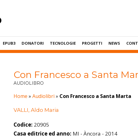
EPUB3
DONATORI
TECNOLOGIE
PROGETTI
NEWS
CONT
Con Francesco a Santa Mar
AUDIOLIBRO
Home
»
Audiolibri
»
Con Francesco a Santa Marta
VALLI, Aldo Maria
Codice:
20905
Casa editrice ed anno:
MI - Àncora - 2014