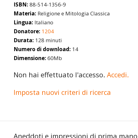
ISBN:
88-514-1356-9
Materia:
Religione e Mitologia Classica
Lingua:
Italiano
Donatore:
1204
Durata:
128 minuti
Numero di download:
14
Dimensione:
60Mb
Non hai effettuato l'accesso.
Accedi.
Imposta nuovi criteri di ricerca
Aneddoti e impressioni di prima mano -