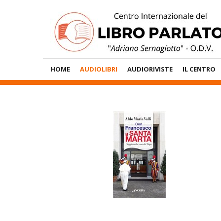
Vai
al
contenuto
Menù
HOME
AUDIOLIBRI
AUDIORIVISTE
IL CENTRO
Principale