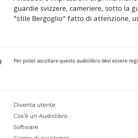
guardie svizzere, cameriere, sotto la g
"stile Bergoglio" fatto di attenzione, u
O
Per poter ascoltare questo audiolibro devi essere reg
Diventa utente
Cos’è un Audiolibro
Software