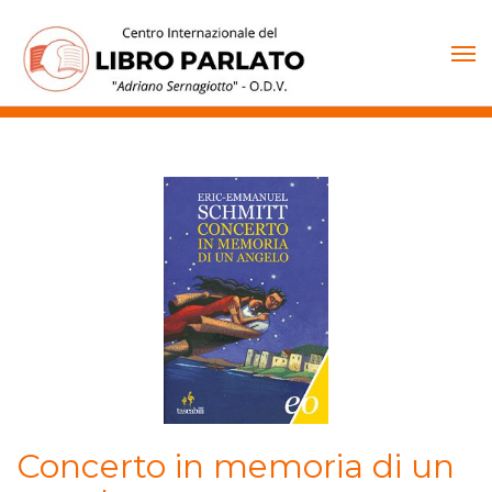
Vai
al
contenuto
Concerto in memoria di un