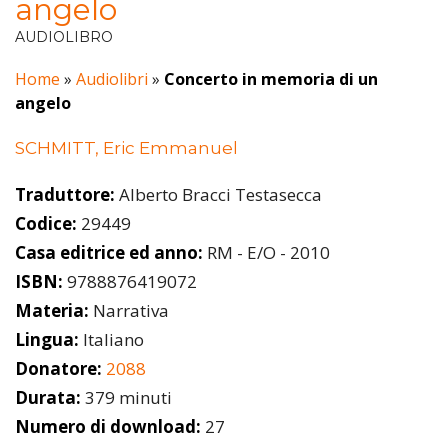
angelo
AUDIOLIBRO
Home
»
Audiolibri
»
Concerto in memoria di un
angelo
SCHMITT, Eric Emmanuel
Traduttore:
Alberto Bracci Testasecca
Codice:
29449
Casa editrice ed anno:
RM - E/O - 2010
ISBN:
9788876419072
Materia:
Narrativa
Lingua:
Italiano
Donatore:
2088
Durata:
379 minuti
Numero di download:
27