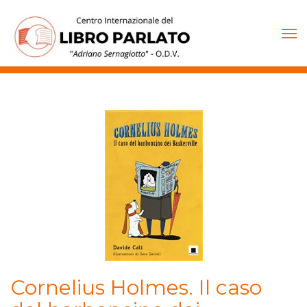
Vai
al
contenuto
Cornelius Holmes. Il caso