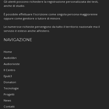
Gli utenti possono richiedere la registrazione personalizzata dei testi,
anche di studio.
È possibile effettuare l'iscrizione come singola persona maggiorenne
oppure come genitore o tutore di minore.
Le numerose richieste pervengono da tutto il territorio nazionale ma il
servizio è esteso anche all’estero.
NAVIGAZIONE
Home
Audiolibri
Audioriviste
Il Centro
Epub3
Donatori
Tecnologie
Progetti
News
Contatti