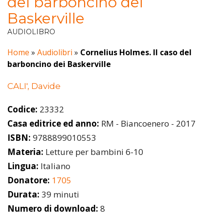
del barboncino dei
Baskerville
AUDIOLIBRO
Home
»
Audiolibri
»
Cornelius Holmes. Il caso del
barboncino dei Baskerville
CALI', Davide
Codice:
23332
Casa editrice ed anno:
RM - Biancoenero - 2017
ISBN:
9788899010553
Materia:
Letture per bambini 6-10
Lingua:
Italiano
Donatore:
1705
Durata:
39 minuti
Numero di download:
8