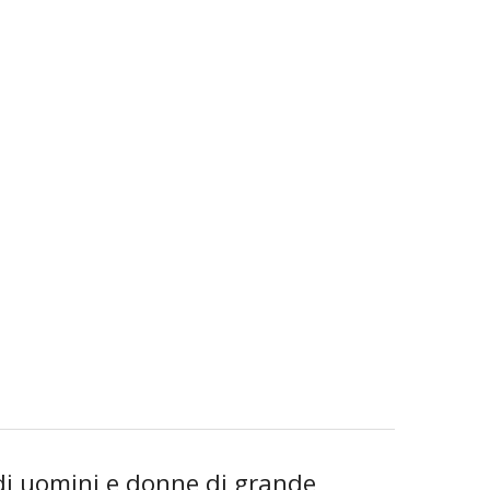
 di uomini e donne di grande