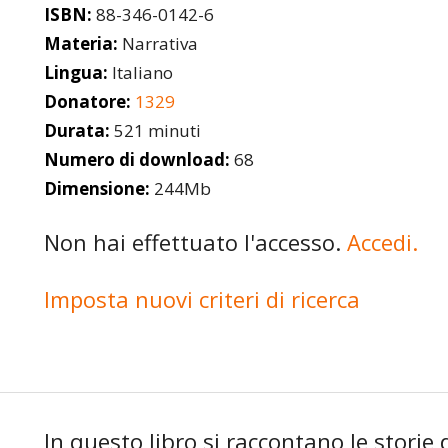
ISBN:
88-346-0142-6
Materia:
Narrativa
Lingua:
Italiano
Donatore:
1329
Durata:
521 minuti
Numero di download:
68
Dimensione:
244Mb
Non hai effettuato l'accesso.
Accedi.
Imposta nuovi criteri di ricerca
In questo libro si raccontano le storie