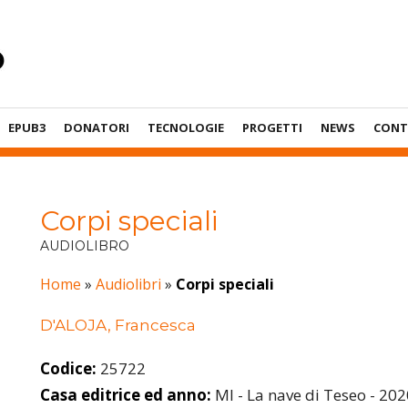
EPUB3
DONATORI
TECNOLOGIE
PROGETTI
NEWS
CONT
Corpi speciali
AUDIOLIBRO
Home
»
Audiolibri
»
Corpi speciali
D'ALOJA, Francesca
Codice:
25722
Casa editrice ed anno:
MI - La nave di Teseo - 202