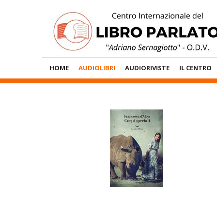
Vai
al
contenuto
Menù
HOME
AUDIOLIBRI
AUDIORIVISTE
IL CENTRO
Principale