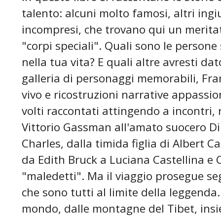
talento: alcuni molto famosi, altri ing
incompresi, che trovano qui un meritat
"corpi speciali". Quali sono le persone
nella tua vita? E quali altre avresti da
galleria di personaggi memorabili, Fran
vivo e ricostruzioni narrative appassi
volti raccontati attingendo a incontri, 
Vittorio Gassman all'amato suocero Din
Charles, dalla timida figlia di Albert C
da Edith Bruck a Luciana Castellina e Cl
"maledetti". Ma il viaggio prosegue se
che sono tutti al limite della leggenda.
mondo, dalle montagne del Tibet, ins