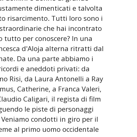
iustamente dimenticati e talvolta
o risarcimento. Tutti loro sono i
 straordinarie che hai incontrato
to tutto per conoscere? In una
cesca d'Aloja alterna ritratti dal
onate. Da una parte abbiamo i
ricordi e aneddoti privati: da
o Risi, da Laura Antonelli a Ray
amus, Catherine, a Franca Valeri,
audio Caligari, il regista di film
guendo le piste di personaggi
 Veniamo condotti in giro per il
ieme al primo uomo occidentale