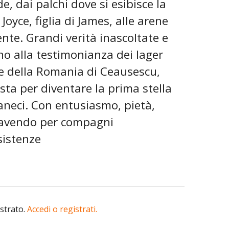
e, dai palchi dove si esibisce la
Joyce, figlia di James, alle arene
ente. Grandi verità inascoltate e
no alla testimonianza dei lager
re della Romania di Ceausescu,
a per diventare la prima stella
neci. Con entusiasmo, pietà,
, avendo per compagni
sistenze
istrato.
Accedi o registrati.