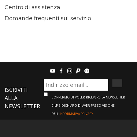
Centro di assistenza
Domande frequenti sul servizio
youtube
facebook
instagram
paypal
teamviewer
ISCRIVI
ISCRIVITI
ALLA
CONFERMO DI VOLER RICEVERE LA NEWSLETTER
NEWSLETTER
CILP E DICHIARO DI AVER PRESO VISIONE
DELL'
INFORMATIVA PRIVACY.