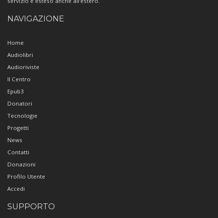
servizio è esteso anche all’estero.
NAVIGAZIONE
Home
Audiolibri
Audioriviste
Il Centro
Epub3
Donatori
Tecnologie
Progetti
News
Contatti
Donazioni
Profilo Utente
Accedi
SUPPORTO