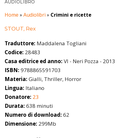
AUDIOLIBRO
Home
»
Audiolibri
»
Crimini e ricette
STOUT, Rex
Traduttore:
Maddalena Togliani
Codice:
28483
Casa editrice ed anno:
VI - Neri Pozza - 2013
ISBN:
9788865591703
Materia:
Gialli, Thriller, Horror
Lingua:
Italiano
Donatore:
23
Durata:
638 minuti
Numero di download:
62
Dimensione:
299Mb