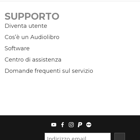
SUPPORTO
Diventa utente
Cos’è un Audiolibro
Software
Centro di assistenza
Domande frequenti sul servizio
youtube
facebook
instagram
paypal
teamviewer