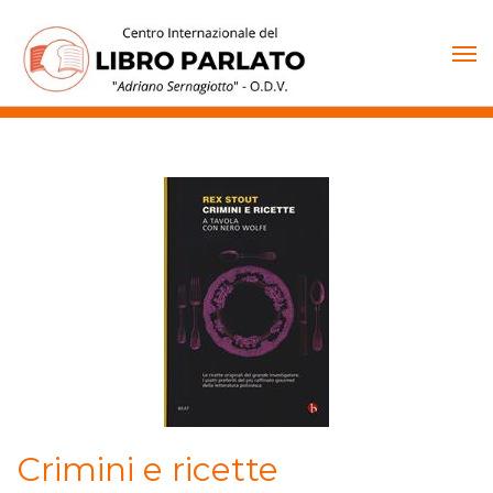
Vai
al
contenuto
Crimini e ricette