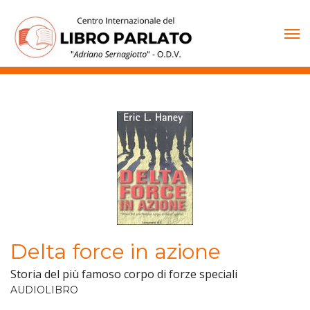
Vai
al
contenuto
Delta force in azione
Storia del più famoso corpo di forze speciali
AUDIOLIBRO