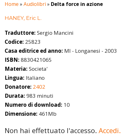
Home
»
Audiolibri
»
Delta force in azione
HANEY, Eric L.
Traduttore:
Sergio Mancini
Codice:
25823
Casa editrice ed anno:
MI - Longanesi - 2003
ISBN:
8830421065
Materia:
Societa'
Lingua:
Italiano
Donatore:
2402
Durata:
983 minuti
Numero di download:
10
Dimensione:
461Mb
Non hai effettuato l'accesso.
Accedi.