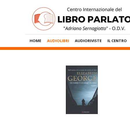
Vai
al
contenuto
Menù
HOME
AUDIOLIBRI
AUDIORIVISTE
IL CENTRO
Principale