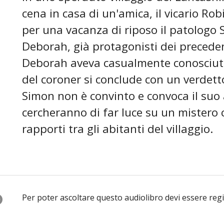
cena in casa di un'amica, il vicario Rob
per una vacanza di riposo il patologo 
Deborah, già protagonisti dei precede
Deborah aveva casualmente conosciuto i
del coroner si conclude con un verdett
Simon non è convinto e convoca il suo 
cercheranno di far luce su un mistero 
rapporti tra gli abitanti del villaggio.
O
Per poter ascoltare questo audiolibro devi essere reg