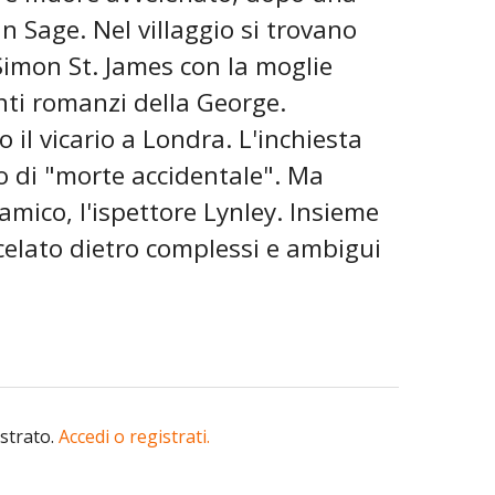
in Sage. Nel villaggio si trovano
Simon St. James con la moglie
nti romanzi della George.
l vicario a Londra. L'inchiesta
o di "morte accidentale". Ma
amico, l'ispettore Lynley. Insieme
celato dietro complessi e ambigui
istrato.
Accedi o registrati.