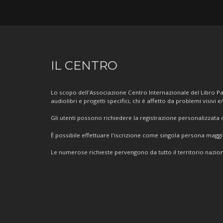
Informazioni
IL CENTRO
sul
Centro
Lo scopo dell'Associazione Centro Internazionale del Libro Par
audiolibri e progetti specifici, chi è affetto da problemi visivi e
Gli utenti possono richiedere la registrazione personalizzata de
È possibile effettuare l'iscrizione come singola persona mag
Le numerose richieste pervengono da tutto il territorio nazion