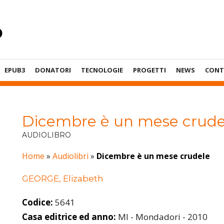
EPUB3
DONATORI
TECNOLOGIE
PROGETTI
NEWS
CONT
Dicembre è un mese crude
AUDIOLIBRO
Home
»
Audiolibri
»
Dicembre è un mese crudele
GEORGE, Elizabeth
Codice:
5641
Casa editrice ed anno:
MI - Mondadori - 2010