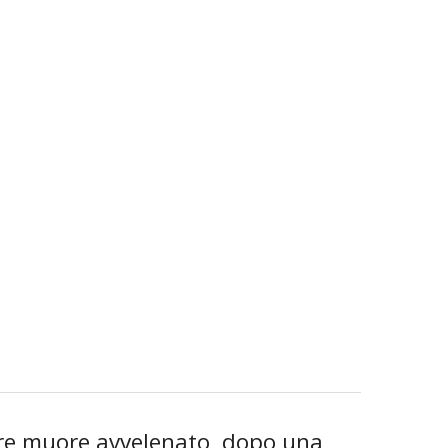
ire muore avvelenato, dopo una