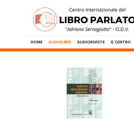
Vai
al
contenuto
Menù
HOME
AUDIOLIBRI
AUDIORIVISTE
IL CENTRO
Principale