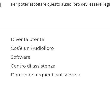
O
Per poter ascoltare questo audiolibro devi essere reg
Diventa utente
Cos’è un Audiolibro
Software
Centro di assistenza
Domande frequenti sul servizio