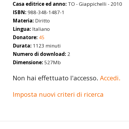
Casa editrice ed anno:
TO - Giappichelli - 2010
ISBN:
988-348-1487-1
Materia:
Diritto
Lingua:
Italiano
Donatore:
45
Durata:
1123 minuti
Numero di download:
2
Dimensione:
527Mb
Non hai effettuato l'accesso.
Accedi.
Imposta nuovi criteri di ricerca