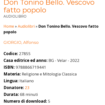
Don Tonino Bello. Vescovo
fatto popolo
AUDIOLIBRO
Home
»
Audiolibri
»
Don Tonino Bello. Vescovo fatto
popolo
GIORGIO, Alfonso
Codice:
27855
Casa editrice ed anno:
BG - Velar - 2022
ISBN:
9788866719441
Materia:
Religione e Mitologia Classica
Lingua:
Italiano
Donatore:
23
Durata:
68 minuti
Numero di download:
5