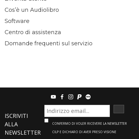
Cos’è un Audiolibro
Software
Centro di assistenza
Domande frequenti sul servizio
youtube
facebook
instagram
paypal
teamviewer
ISCRIVI
ISCRIVITI
ALLA
CONFERMO DI VOLER RICEVERE LA NEWSLETTER
NEWSLETTER
CILP E DICHIARO DI AVER PRESO VISIONE