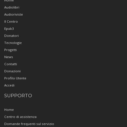
Home
Audiolibri
Audioriviste
Il Centro
Epub3
Donatori
Tecnologie
Progetti
News
Contatti
Donazioni
Profilo Utente
Accedi
SUPPORTO
Home
Centro di assistenza
Domande frequenti sul servizio