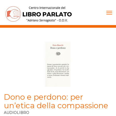
Vai
al
contenuto
Dono e perdono: per
un’etica della compassione
AUDIOLIBRO