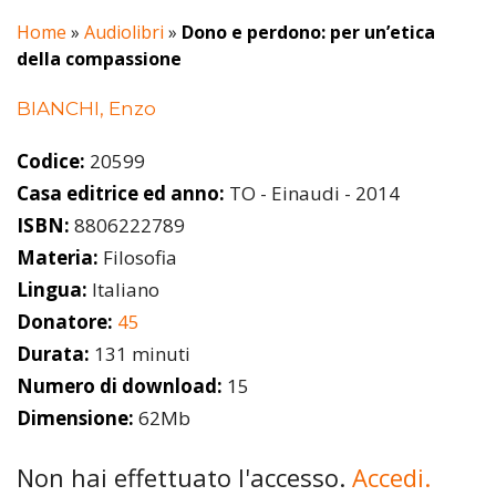
Home
»
Audiolibri
»
Dono e perdono: per un’etica
della compassione
BIANCHI, Enzo
Codice:
20599
Casa editrice ed anno:
TO - Einaudi - 2014
ISBN:
8806222789
Materia:
Filosofia
Lingua:
Italiano
Donatore:
45
Durata:
131 minuti
Numero di download:
15
Dimensione:
62Mb
Non hai effettuato l'accesso.
Accedi.