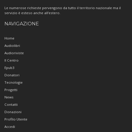
Le numerose richieste pervengono da tutto il territorio nazionale ma il
servizio è esteso anche all’estero.
NAVIGAZIONE
Home
Audiolibri
Audioriviste
Il Centro
Epub3
Donatori
Tecnologie
Progetti
News
Contatti
Donazioni
Profilo Utente
Accedi