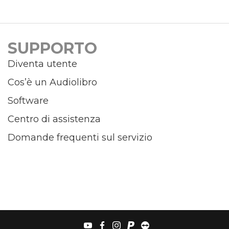
SUPPORTO
Diventa utente
Cos’è un Audiolibro
Software
Centro di assistenza
Domande frequenti sul servizio
youtube
facebook
instagram
paypal
teamviewer