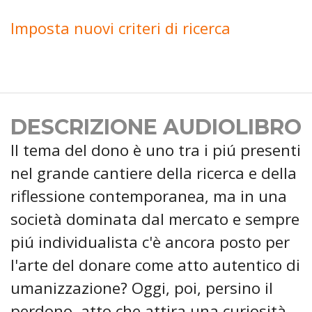
Imposta nuovi criteri di ricerca
DESCRIZIONE AUDIOLIBRO
Il tema del dono è uno tra i piú presenti
nel grande cantiere della ricerca e della
riflessione contemporanea, ma in una
società dominata dal mercato e sempre
piú individualista c'è ancora posto per
l'arte del donare come atto autentico di
umanizzazione? Oggi, poi, persino il
perdono, atto che attira una curiosità